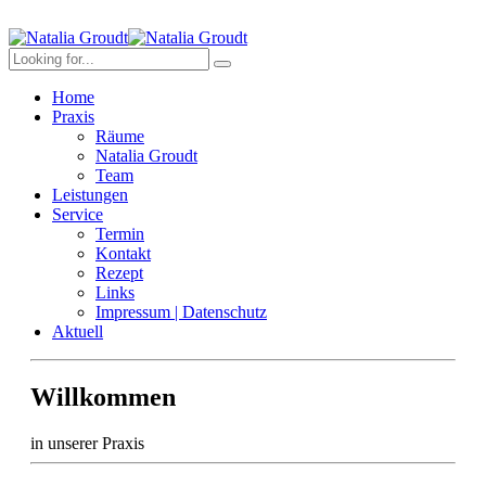
Home
Praxis
Räume
Natalia Groudt
Team
Leistungen
Service
Termin
Kontakt
Rezept
Links
Impressum | Datenschutz
Aktuell
Willkommen
in unserer Praxis