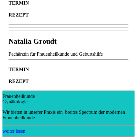
TERMIN
REZEPT
Natalia Groudt
Fachärztin für Frauenheilkunde und Geburtshilfe
TERMIN
REZEPT
Frauenheilkunde
Gynäkologie
Wir bieten in unserer Praxis ein breites Spectrum der modernen
Frauenheilkunde.
weiter lesen